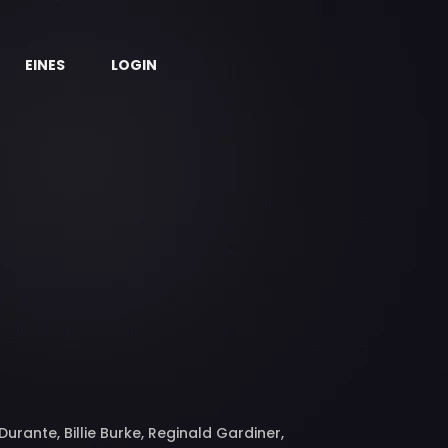
EINES
LOGIN
urante, Billie Burke, Reginald Gardiner,