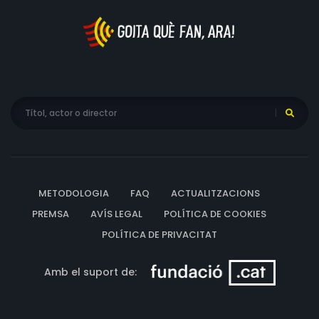
protagonistes són Tigre i Os.
METODOLOGIA
FAQ
ACTUALITZACIONS
PREMSA
AVÍS LEGAL
POLÍTICA DE COOKIES
POLÍTICA DE PRIVACITAT
Amb el suport de: