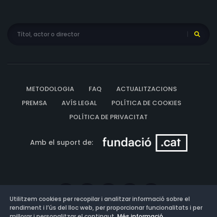
METODOLOGIA
FAQ
ACTUALITZACIONS
PREMSA
AVÍS LEGAL
POLÍTICA DE COOKIES
POLÍTICA DE PRIVACITAT
Amb el suport de:
Utilitzem cookies per recopilar i analitzar informació sobre el
rendiment i l’ús del lloc web, per proporcionar funcionalitats i per
millorar i personalitzar el contingut.
Més informació