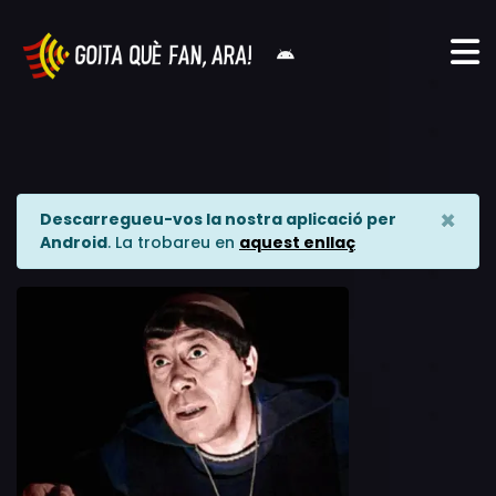
×
Descarregueu-vos la nostra aplicació per
Android
. La trobareu en
aquest enllaç