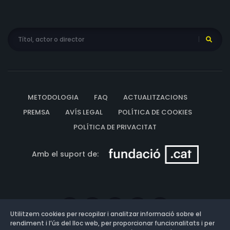
METODOLOGIA
FAQ
ACTUALITZACIONS
PREMSA
AVÍS LEGAL
POLÍTICA DE COOKIES
POLÍTICA DE PRIVACITAT
Amb el suport de:
Utilitzem cookies per recopilar i analitzar informació sobre el
rendiment i l’ús del lloc web, per proporcionar funcionalitats i per