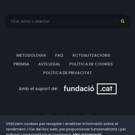
METODOLOGIA
FAQ
ACTUALITZACIONS
PREMSA
AVÍS LEGAL
POLÍTICA DE COOKIES
POLÍTICA DE PRIVACITAT
Amb el suport de:
Utilitzem cookies per recopilar i analitzar informació sobre el
rendiment i l’ús del lloc web, per proporcionar funcionalitats i per
millorar i personalitzar el contingut.
Més informació