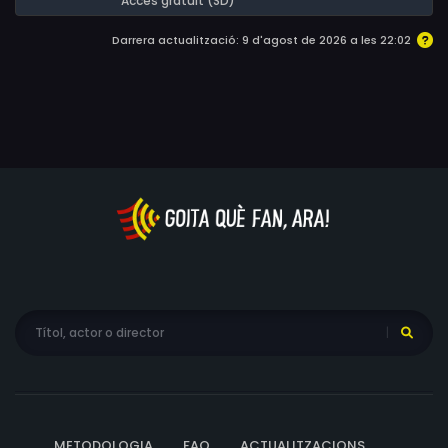
Accés gratuït (SD)
Darrera actualització: 9 d'agost de 2026 a les 22:02
METODOLOGIA
FAQ
ACTUALITZACIONS