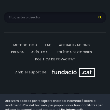
METODOLOGIA
FAQ
ACTUALITZACIONS
PREMSA
AVÍS LEGAL
POLÍTICA DE COOKIES
POLÍTICA DE PRIVACITAT
Amb el suport de:
Utilitzem cookies per recopilar i analitzar informació sobre el
rendiment i l’ús del lloc web, per proporcionar funcionalitats i per
millorar i personalitzar el contingut.
Més informació