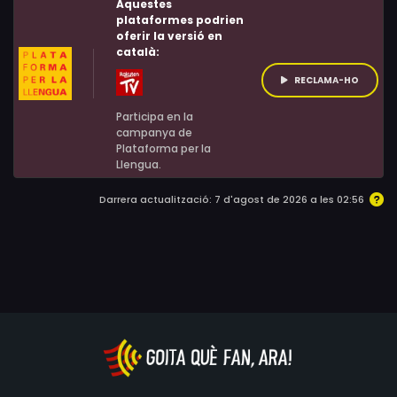
Aquestes
plataformes podrien
oferir la versió en
català:
RECLAMA-HO
Participa en la
campanya de
Plataforma per la
Llengua.
Darrera actualització: 7 d'agost de 2026 a les 02:56