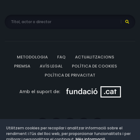
METODOLOGIA
FAQ
ACTUALITZACIONS
PREMSA
AVÍS LEGAL
POLÍTICA DE COOKIES
POLÍTICA DE PRIVACITAT
Amb el suport de:
Utilitzem cookies per recopilar i analitzar informació sobre el
rendiment i l’ús del lloc web, per proporcionar funcionalitats i per
millorar i personalitzar el contingut.
Més informació