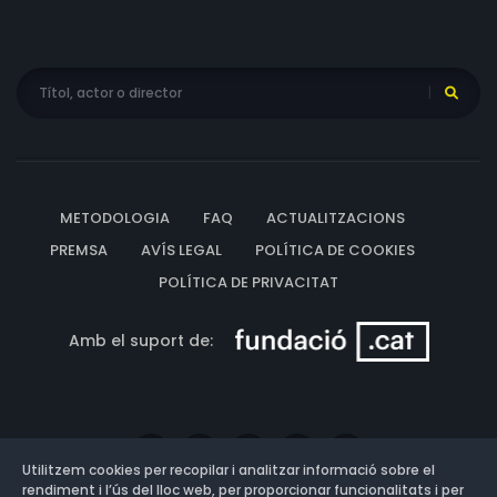
METODOLOGIA
FAQ
ACTUALITZACIONS
PREMSA
AVÍS LEGAL
POLÍTICA DE COOKIES
POLÍTICA DE PRIVACITAT
Amb el suport de:
Utilitzem cookies per recopilar i analitzar informació sobre el
rendiment i l’ús del lloc web, per proporcionar funcionalitats i per