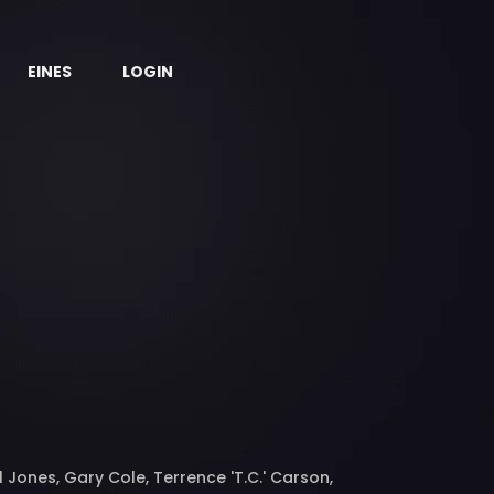
EINES
LOGIN
 Jones, Gary Cole, Terrence 'T.C.' Carson,