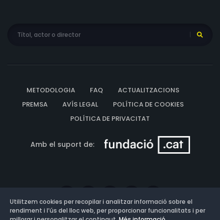
METODOLOGIA
FAQ
ACTUALITZACIONS
PREMSA
AVÍS LEGAL
POLÍTICA DE COOKIES
POLÍTICA DE PRIVACITAT
Amb el suport de:
Utilitzem cookies per recopilar i analitzar informació sobre el
rendiment i l’ús del lloc web, per proporcionar funcionalitats i per
millorar i personalitzar el contingut.
Més informació