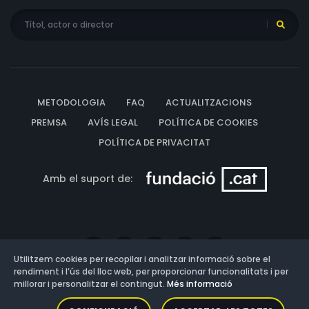
METODOLOGIA
FAQ
ACTUALITZACIONS
PREMSA
AVÍS LEGAL
POLÍTICA DE COOKIES
POLÍTICA DE PRIVACITAT
Amb el suport de:
Utilitzem cookies per recopilar i analitzar informació sobre el
rendiment i l’ús del lloc web, per proporcionar funcionalitats i per
millorar i personalitzar el contingut.
Més informació
Versió: 3.13.0.202607011342