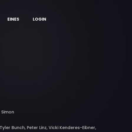
EINES
LOGIN
a Simon
ler Bunch, Peter Linz, Vicki Kenderes-Eibner,