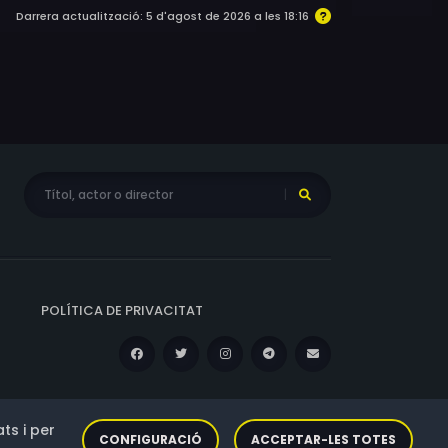
Darrera actualització: 5 d'agost de 2026 a les 18:16
POLÍTICA DE PRIVACITAT
ts i per
CONFIGURACIÓ
ACCEPTAR-LES TOTES