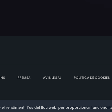
ONS
PREMSA
AVÍS LEGAL
POLÍTICA DE COOKIES
 el rendiment i l’ús del lloc web, per proporcionar funcionalita