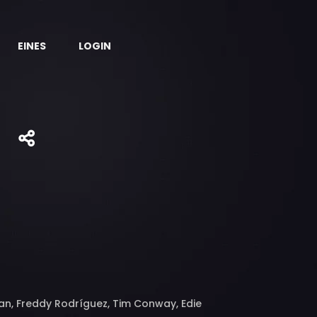
EINES
LOGIN
!
an, Freddy Rodríguez, Tim Conway, Edie