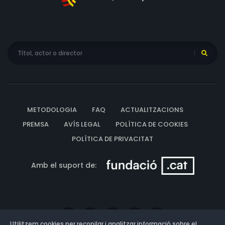
METODOLOGIA
FAQ
ACTUALITZACIONS
PREMSA
AVÍS LEGAL
POLÍTICA DE COOKIES
POLÍTICA DE PRIVACITAT
Amb el suport de:
Utilitzem cookies per recopilar i analitzar informació sobre el