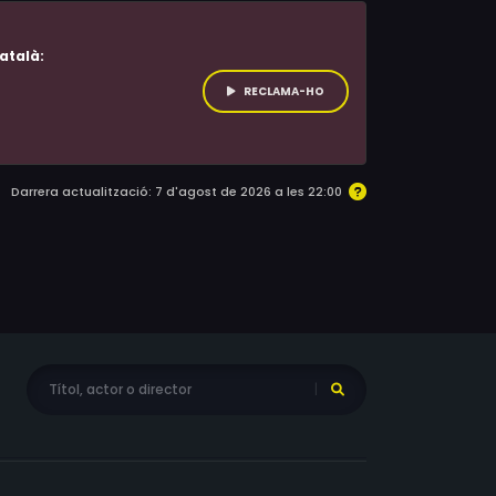
atalà:
RECLAMA-HO
Darrera actualització: 7 d'agost de 2026 a les 22:00