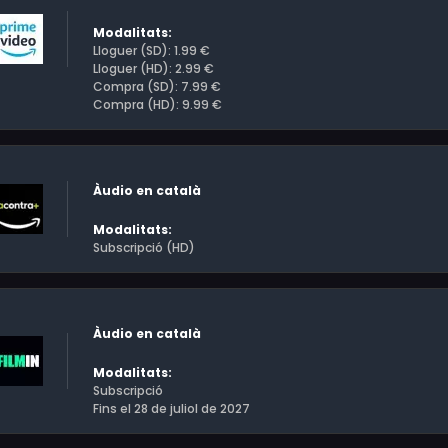
Modalitats:
Lloguer (SD): 1.99 €
Lloguer (HD): 2.99 €
Compra (SD): 7.99 €
Compra (HD): 9.99 €
Àudio en català
Modalitats:
Subscripció (HD)
Àudio en català
Modalitats:
Subscripció
Fins el 28 de juliol de 2027