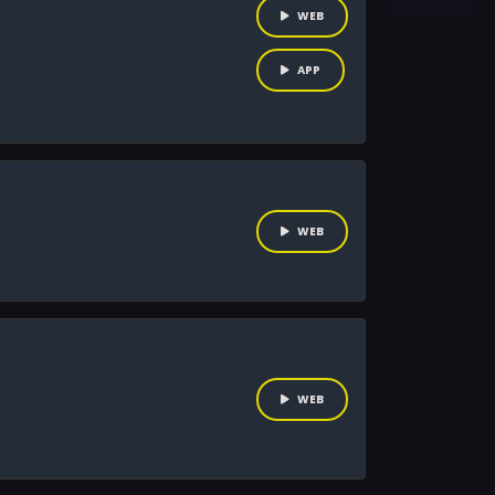
WEB
APP
WEB
WEB