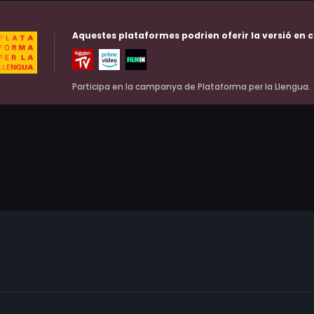
Aquestes plataformes podrien oferir la versió en c
Participa en la campanya de Plataforma per la Llengua.