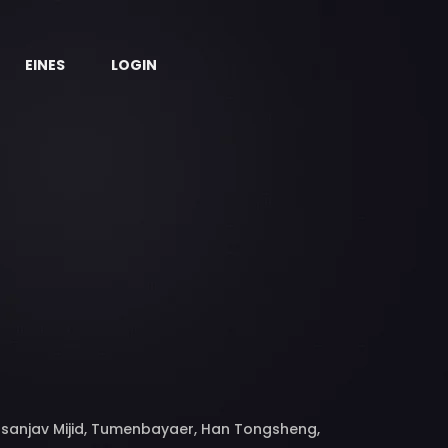
EINES
LOGIN
sanjav Mijid, Tumenbayaer, Han Tongsheng,