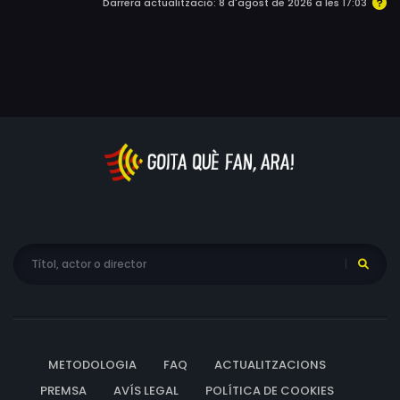
Darrera actualització: 8 d'agost de 2026 a les 17:03
METODOLOGIA
FAQ
ACTUALITZACIONS
PREMSA
AVÍS LEGAL
POLÍTICA DE COOKIES