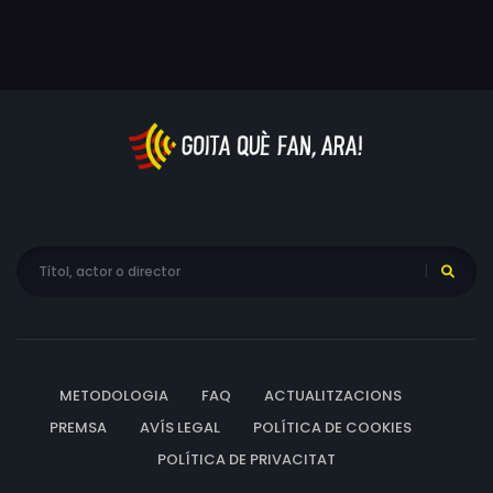
en un heroi de guerra.
Vernon, Glenn Williams, Jacob Witkin, Bernard Taylor,
Rebecca Potok, Norman Rose, Andrée Tainsy
METODOLOGIA
FAQ
ACTUALITZACIONS
PREMSA
AVÍS LEGAL
POLÍTICA DE COOKIES
POLÍTICA DE PRIVACITAT