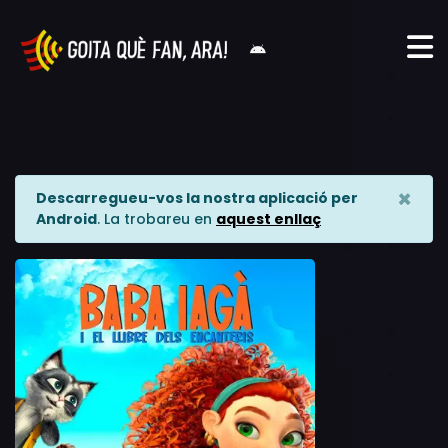
×
Descarregueu-vos la nostra aplicació per
Android
. La trobareu en
aquest enllaç