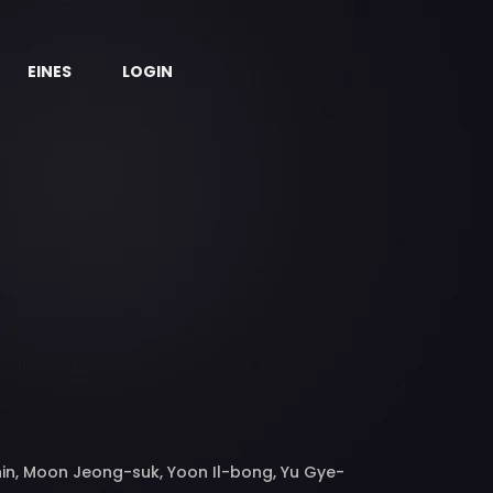
EINES
LOGIN
hin, Moon Jeong-suk, Yoon Il-bong, Yu Gye-