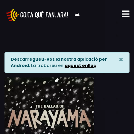
×
Descarregueu-vos la nostra aplicació per
Android
. La trobareu en
aquest enllaç