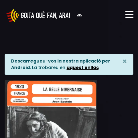
×
Descarregueu-vos la nostra aplicació per
Android
. La trobareu en
aquest enllaç