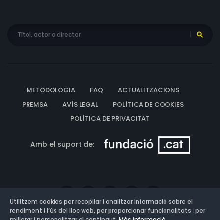
METODOLOGIA
FAQ
ACTUALITZACIONS
PREMSA
AVÍS LEGAL
POLÍTICA DE COOKIES
POLÍTICA DE PRIVACITAT
Amb el suport de:
Utilitzem cookies per recopilar i analitzar informació sobre el
rendiment i l’ús del lloc web, per proporcionar funcionalitats i per
millorar i personalitzar el contingut.
Més informació