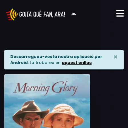
×
Descarregueu-vos la nostra aplicació per
Android
. La trobareu en
aquest enllaç