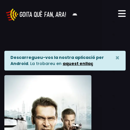
×
Descarregueu-vos la nostra aplicació per
Android
. La trobareu en
aquest enllaç