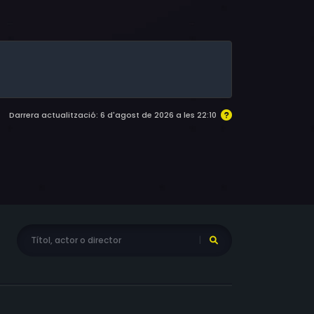
Vapnik, Claude Aviram, Victor Ken, Avi Keedar,
hin, Dale Dye
Darrera actualització: 6 d'agost de 2026 a les 22:10