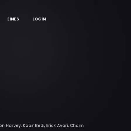
EINES
LOGIN
 Harvey, Kabir Bedi, Erick Avari, Chaim