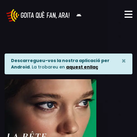
×
Descarregueu-vos la nostra aplicació per
Android
. La trobareu en
aquest enllaç