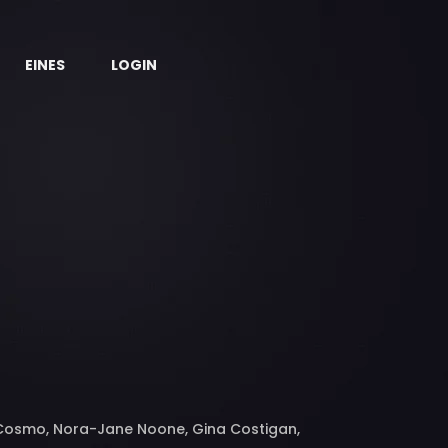
EINES
LOGIN
s Cosmo, Nora-Jane Noone, Gina Costigan,