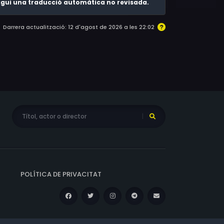
 sigui una traducció automàtica no revisada.
Darrera actualització: 12 d'agost de 2026 a les 22:02
POLÍTICA DE PRIVACITAT