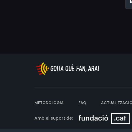
M
METODOLOGIA
FAQ
ACTUALITZACI
Amb el suport de: