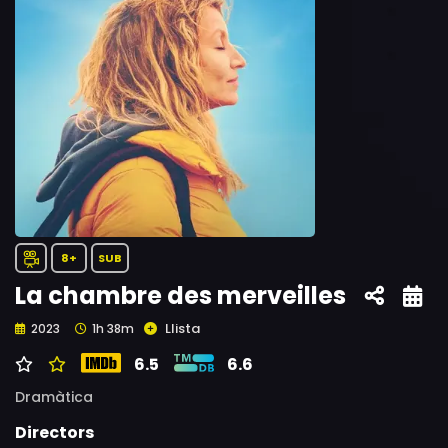
8+
SUB
La chambre des merveilles
Llista
2023
1h 38m
6.5
6.6
Dramàtica
Directors