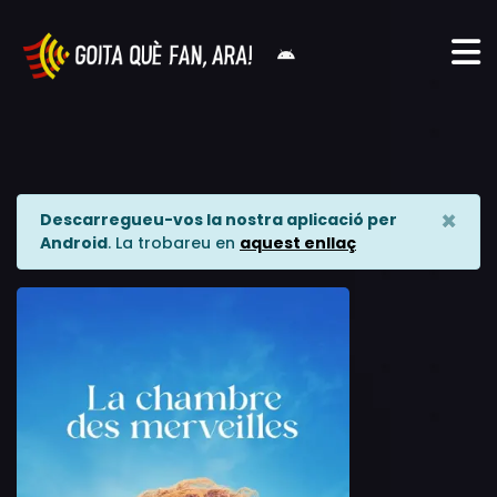
×
Descarregueu-vos la nostra aplicació per
Android
. La trobareu en
aquest enllaç