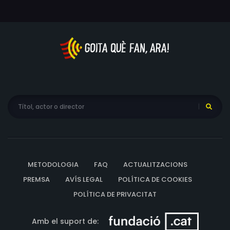
taller, on fa experiments de robòtica, la qual cosa els
seus progenitors consideren un simple passatemps.
METODOLOGIA
FAQ
ACTUALITZACIONS
PREMSA
AVÍS LEGAL
POLÍTICA DE COOKIES
POLÍTICA DE PRIVACITAT
Amb el suport de: