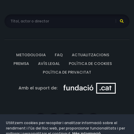
METODOLOGIA
FAQ
ACTUALITZACIONS
PREMSA
AVÍS LEGAL
POLÍTICA DE COOKIES
POLÍTICA DE PRIVACITAT
Amb el suport de:
Utilitzem cookies per recopilar i analitzar informació sobre el
rendiment i l’ús del lloc web, per proporcionar funcionalitats i per
millorar i personalitzar el contingut.
Més informació