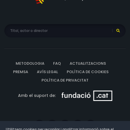
METODOLOGIA
FAQ
ACTUALITZACIONS
PREMSA
AVÍS LEGAL
POLÍTICA DE COOKIES
POLÍTICA DE PRIVACITAT
Amb el suport de:
Utilitzem cookies per recopilar i analitzar informació sobre el