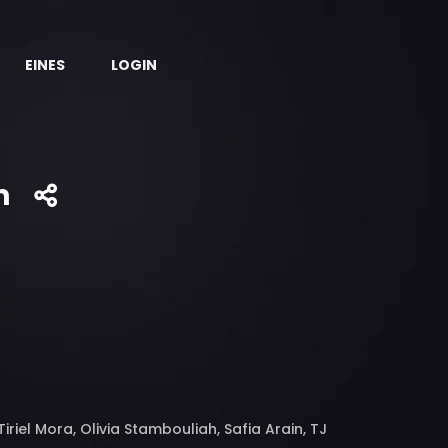
EINES
LOGIN
n
riel Mora, Olivia Stambouliah, Safia Arain, TJ