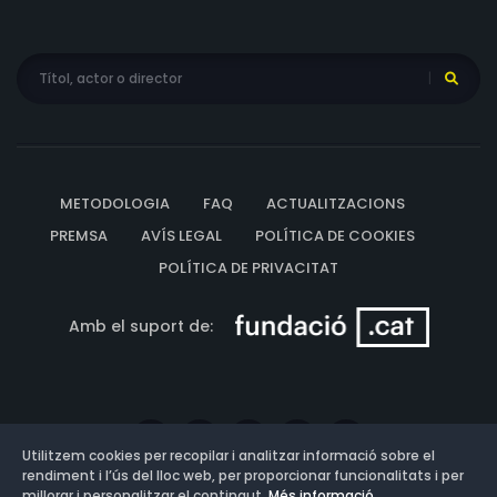
METODOLOGIA
FAQ
ACTUALITZACIONS
PREMSA
AVÍS LEGAL
POLÍTICA DE COOKIES
POLÍTICA DE PRIVACITAT
Amb el suport de:
Utilitzem cookies per recopilar i analitzar informació sobre el
rendiment i l’ús del lloc web, per proporcionar funcionalitats i per
millorar i personalitzar el contingut.
Més informació