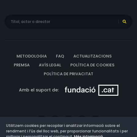
METODOLOGIA
FAQ
ACTUALITZACIONS
PREMSA
AVÍS LEGAL
POLÍTICA DE COOKIES
POLÍTICA DE PRIVACITAT
Amb el suport de:
Utilitzem cookies per recopilar i analitzar informació sobre el
rendiment i l’ús del lloc web, per proporcionar funcionalitats i per
millorar i personalitzar el contingut.
Més informació