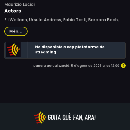
Maurizio Lucidi
Actors
Eli Wallach, Ursula Andress, Fabio Testi, Barbara Bach,
Massimo Girotti, Carlo De Mejo, Howard Ross, Céline
Més...
Lomez, Susanna Onofri, Luigi Antonio Guerra, Frank von
Kuegelgen
No disponible a cap plataforma de
streaming
Darrera actualització: 5 d'agost de 2026 a les 12:00