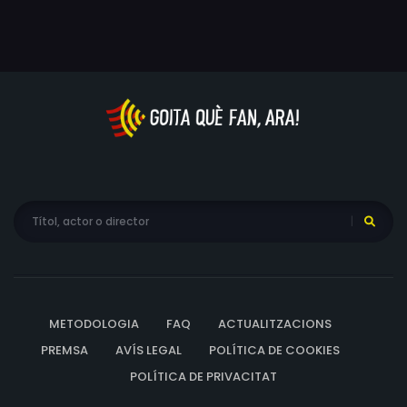
d'Or".
METODOLOGIA
FAQ
ACTUALITZACIONS
PREMSA
AVÍS LEGAL
POLÍTICA DE COOKIES
POLÍTICA DE PRIVACITAT