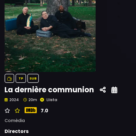
TP
SUB
La dernière communion
Llista
2024
20m
7.0
Comèdia
Directors