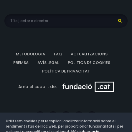
METODOLOGIA
FAQ
ACTUALITZACIONS
PREMSA
AVÍS LEGAL
POLÍTICA DE COOKIES
POLÍTICA DE PRIVACITAT
Amb el suport de:
Utilitzem cookies per recopilar i analitzar informació sobre el
rendiment i l’ús del lloc web, per proporcionar funcionalitats i per
millorar i personalitzar el contingut.
Més informació