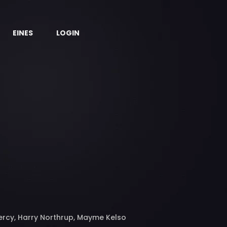
EINES
LOGIN
Percy, Harry Northrup, Mayme Kelso