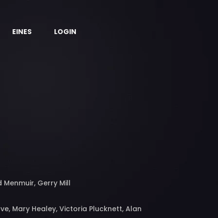
EINES
LOGIN
 Menmuir, Gerry Mill
, Mary Healey, Victoria Plucknett, Alan