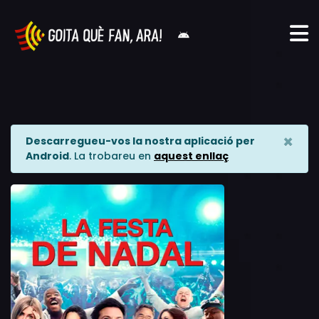
×
Descarregueu-vos la nostra aplicació per
Android
. La trobareu en
aquest enllaç