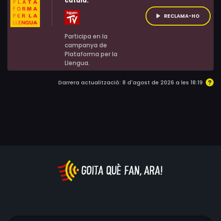
català:
RECLAMA-HO
Participa en la
campanya de
Plataforma per la
Llengua.
Darrera actualització: 8 d'agost de 2026 a les 18:19