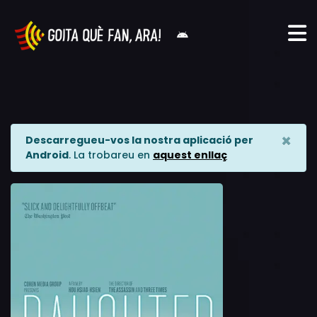
×
Descarregueu-vos la nostra aplicació per
Android
. La trobareu en
aquest enllaç