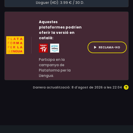
Lloguer (HD): 3.99 € / 30 D.
Aquestes
plataformes podrien
oferir la versió en
català:
RECLAMA-HO
Participa en la
campanya de
Plataforma per la
Llengua.
Darrera actualització: 8 d'agost de 2026 a les 22:04