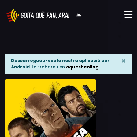
×
Descarregueu-vos la nostra aplicació per
Android
. La trobareu en
aquest enllaç