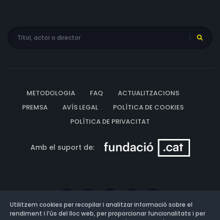
METODOLOGIA
FAQ
ACTUALITZACIONS
PREMSA
AVÍS LEGAL
POLÍTICA DE COOKIES
POLÍTICA DE PRIVACITAT
Amb el suport de:
Utilitzem cookies per recopilar i analitzar informació sobre el
rendiment i l’ús del lloc web, per proporcionar funcionalitats i per