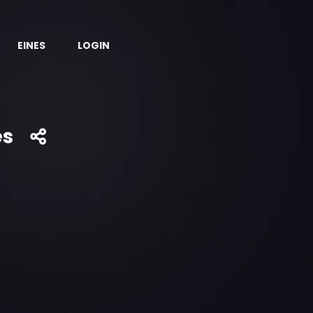
EINES
LOGIN
es