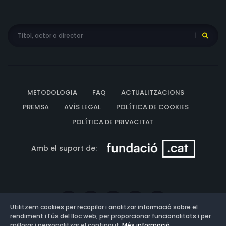
METODOLOGIA
FAQ
ACTUALITZACIONS
PREMSA
AVÍS LEGAL
POLÍTICA DE COOKIES
POLÍTICA DE PRIVACITAT
Amb el suport de:
Utilitzem cookies per recopilar i analitzar informació sobre el
rendiment i l’ús del lloc web, per proporcionar funcionalitats i per
millorar i personalitzar el contingut.
Més informació