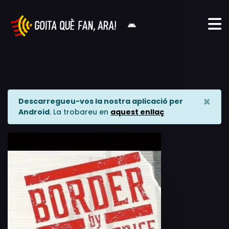
×
Descarregueu-vos la nostra aplicació per
Android
. La trobareu en
aquest enllaç