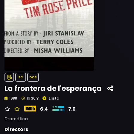
SC
DOB
La frontera de l'esperança
Llista
1988
1h 36m
6.4
7.0
Dramàtica
Directors