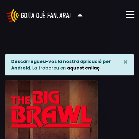
×
Descarregueu-vos la nostra aplicació per
Android
. La trobareu en
aquest enllaç