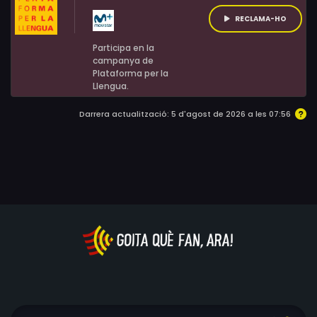
RECLAMA-HO
Participa en la
campanya de
Plataforma per la
Llengua.
Darrera actualització: 5 d'agost de 2026 a les 07:56