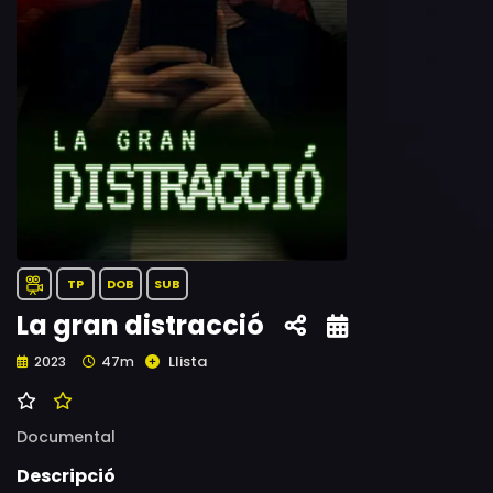
TP
DOB
SUB
La gran distracció
Llista
2023
47m
Documental
Descripció