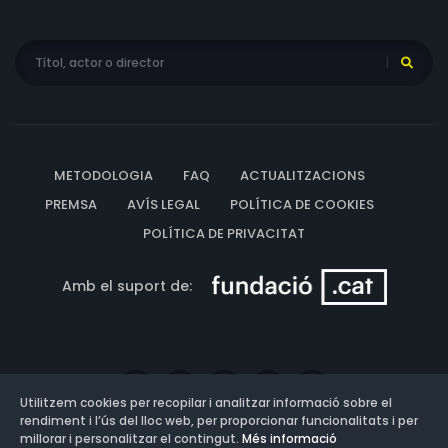
METODOLOGIA
FAQ
ACTUALITZACIONS
PREMSA
AVÍS LEGAL
POLÍTICA DE COOKIES
POLÍTICA DE PRIVACITAT
Amb el suport de:
Utilitzem cookies per recopilar i analitzar informació sobre el
rendiment i l’ús del lloc web, per proporcionar funcionalitats i per
millorar i personalitzar el contingut.
Més informació