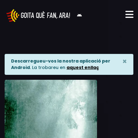
×
Descarregueu-vos la nostra aplicació per
Android
. La trobareu en
aquest enllaç